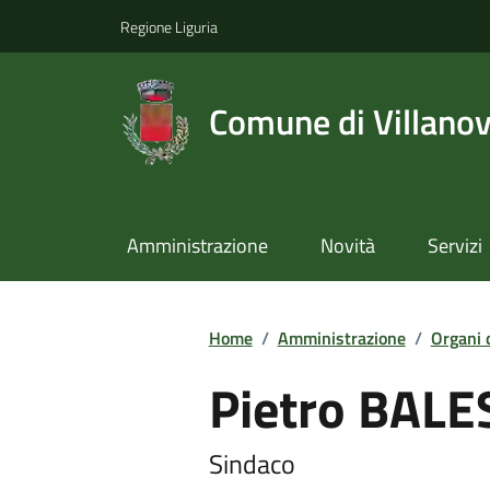
Regione Liguria
Comune di Villano
Amministrazione
Novità
Servizi
Home
/
Amministrazione
/
Organi 
Pietro BAL
Sindaco