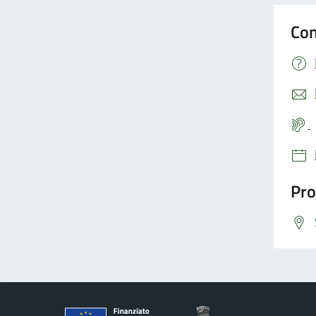
Con
Pro