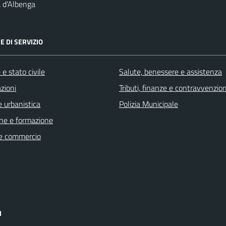
 d'Albenga
E DI SERVIZIO
e stato civile
Salute, benessere e assistenza
zioni
Tributi, finanze e contravvenzion
 urbanistica
Polizia Municipale
ne e formazione
e commercio
I