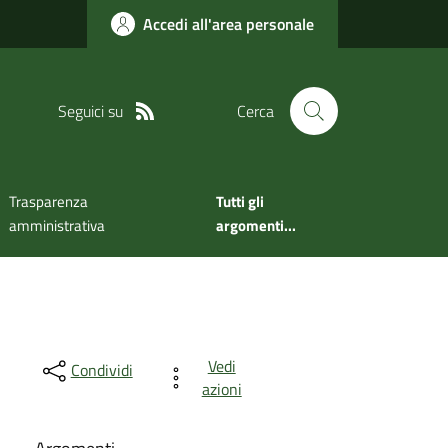
Accedi all'area personale
Seguici su
Cerca
Trasparenza
Tutti gli
amministrativa
argomenti...
Vedi
Condividi
azioni