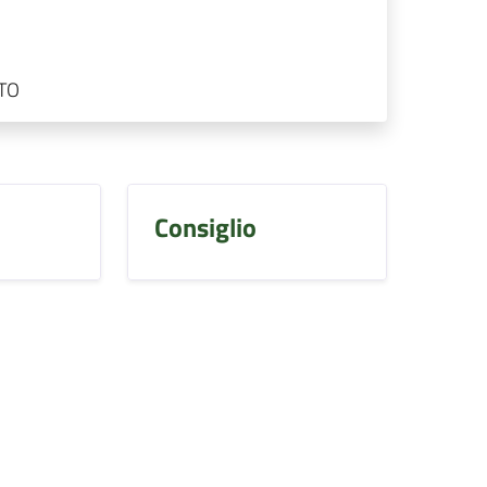
TO
Consiglio