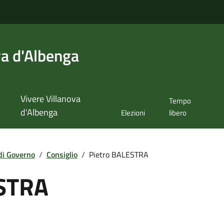
va d'Albenga
Vivere Villanova
Tempo
d'Albenga
Elezioni
libero
di Governo
/
Consiglio
/
Pietro BALESTRA
ESTRA