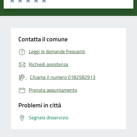
Valuta 1 stelle su 5
Valuta 2 stelle su 5
Valuta 3 stelle su 5
Valuta 4 stelle su 5
Valuta 5 stelle su 5
Contatta il comune
Leggi le domande frequenti
Richiedi assistenza
Chiama il numero 0182582913
Prenota appuntamento
Problemi in città
Segnala disservizio