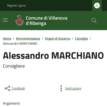
Regione Liguria
Comune di Villanova
d'Albenga
Home
/
Amministrazione
/
Organi di Governo
/
Consiglio
/
Alessandro MARCHIANO
Alessandro MARCHIANO
Consigliere
Condividi
Vedi azioni
Argomenti