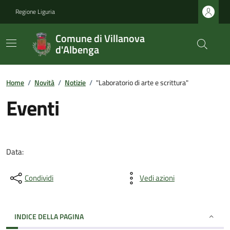
Regione Liguria
Comune di Villanova
d'Albenga
Home
/
Novità
/
Notizie
/
"Laboratorio di arte e scrittura"
Eventi
Data:
Condividi
Vedi azioni
INDICE DELLA PAGINA