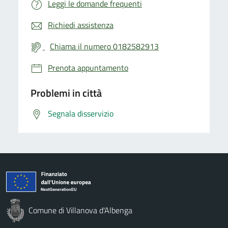
Leggi le domande frequenti
Richiedi assistenza
Chiama il numero 0182582913
Prenota appuntamento
Problemi in città
Segnala disservizio
Comune di Villanova d'Albenga