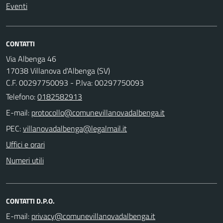
Eventi
CONTATTI
Via Albenga 46
17038 Villanova d'Albenga (SV)
C.F. 00297750093 - P.Iva: 00297750093
Telefono:
0182582913
E-mail:
PEC:
Uffici e orari
Numeri utili
CONTATTI D.P.O.
E-mail: