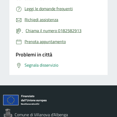
Leggi le domande frequenti
Richiedi assistenza
Chiama il numero 0182582913
Prenota appuntamento
Problemi in città
Segnala disservizio
Comune di Villanova d'Albenga