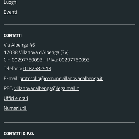
Luoghi
Eventi
CONTATTI
Via Albenga 46
17038 Villanova d'Albenga (SV)
C.F. 00297750093 - P.Iva: 00297750093
Telefono:
0182582913
E-mail:
PEC:
Uffici e orari
Numeri utili
CONTATTI D.P.O.