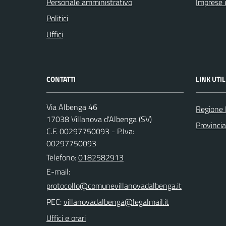
Personale amministrativo
Imprese 
Politici
Uffici
CONTATTI
LINK UTIL
Via Albenga 46
Regione 
17038 Villanova d'Albenga (SV)
Provinci
C.F. 00297750093 - P.Iva:
00297750093
Telefono:
0182582913
E-mail:
PEC:
Uffici e orari