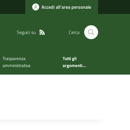
Accedi all'area personale
Seguici su
Cerca
Trasparenza
Tutti gli
amministrativa
argomenti...