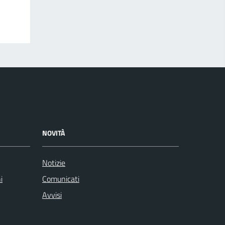
NOVITÀ
Notizie
i
Comunicati
Avvisi