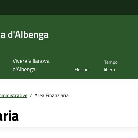
va d'Albenga
Vivere Villanova
Tempo
d'Albenga
Elezioni
libero
ministrative
/
Area Finanziaria
aria