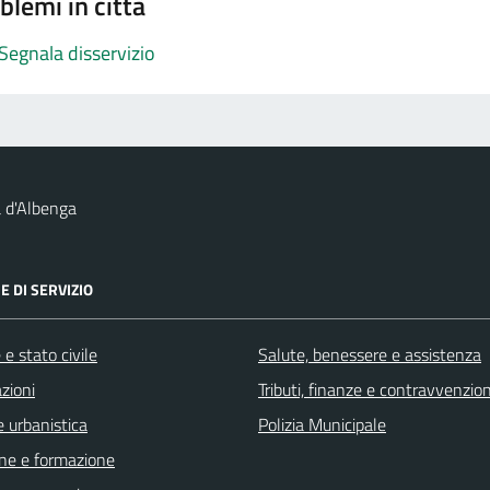
blemi in città
Segnala disservizio
 d'Albenga
E DI SERVIZIO
e stato civile
Salute, benessere e assistenza
zioni
Tributi, finanze e contravvenzion
 urbanistica
Polizia Municipale
ne e formazione