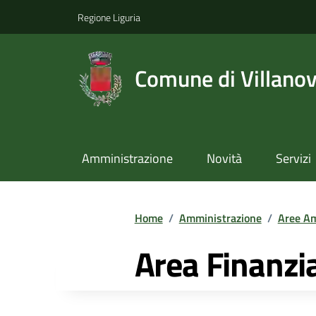
Regione Liguria
Comune di Villano
Amministrazione
Novità
Servizi
Home
/
Amministrazione
/
Aree Am
Area Finanzi