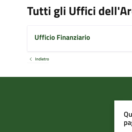
Tutti gli Uffici dell'
Ufficio Finanziario
Indietro
Qu
pa