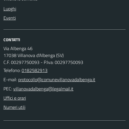
Luoghi
Eventi
CONTATTI
Via Albenga 46
17038 Villanova d'Albenga (SV)
C.F. 00297750093 - P.Iva: 00297750093
Telefono:
0182582913
E-mail:
PEC:
Uffici e orari
Numeri utili