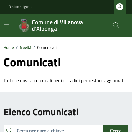
Regione Liguria
Comune di Villanova
d'Albenga
Home
/
Novità
/
Comunicati
Comunicati
Tutte le novità comunali per i cittadini per restare aggiornati.
Elenco Comunicati
cerca
Cerca