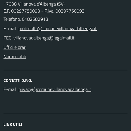
17038 Villanova d'Albenga (SV)
C.F. 00297750093 - P.Iva: 00297750093
Telefono:
0182582913
E-mail:
PEC:
Uffici e orari
Numeri utili
CONTATTI D.P.O.
E-mail:
LINK UTILI