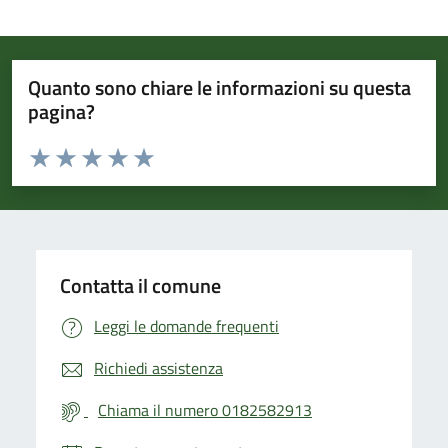
Quanto sono chiare le informazioni su questa
pagina?
Valuta da 1 a 5 stelle la pagina
Valuta 1 stelle su 5
Valuta 2 stelle su 5
Valuta 3 stelle su 5
Valuta 4 stelle su 5
Valuta 5 stelle su 5
Contatta il comune
Leggi le domande frequenti
Richiedi assistenza
Chiama il numero 0182582913