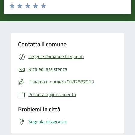
Valuta da 1 a 5 stelle la pagina
Valuta 1 stelle su 5
Valuta 2 stelle su 5
Valuta 3 stelle su 5
Valuta 4 stelle su 5
Valuta 5 stelle su 5
Contatta il comune
Leggi le domande frequenti
Richiedi assistenza
Chiama il numero 0182582913
Prenota appuntamento
Problemi in città
Segnala disservizio