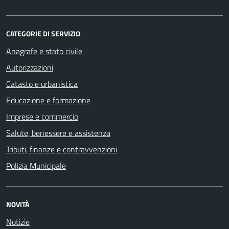
CATEGORIE DI SERVIZIO
Anagrafe e stato civile
Autorizzazioni
Catasto e urbanistica
Educazione e formazione
Imprese e commercio
Salute, benessere e assistenza
Tributi, finanze e contravvenzioni
Polizia Municipale
NOVITÀ
Notizie