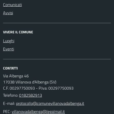
Comunicati
Avvisi
VIVERE IL COMUNE
Luoghi
Eventi
CONTATTI
Via Albenga 46
17038 Villanova d'Albenga (SV)
C.F. 00297750093 - P.Iva: 00297750093
Telefono:
0182582913
E-mail:
PEC: