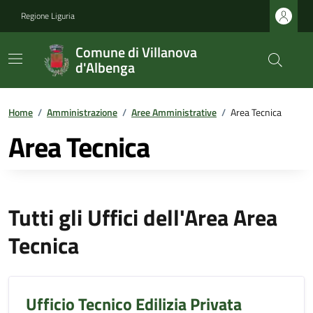
Regione Liguria
Comune di Villanova
d'Albenga
Home
/
Amministrazione
/
Aree Amministrative
/
Area Tecnica
Area Tecnica
Tutti gli Uffici dell'Area Area
Tecnica
Ufficio Tecnico Edilizia Privata