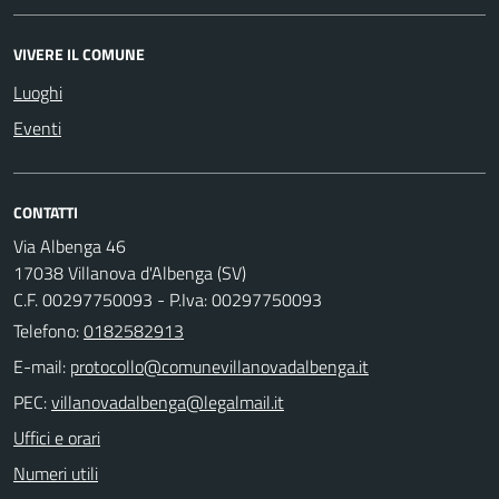
VIVERE IL COMUNE
Luoghi
Eventi
CONTATTI
Via Albenga 46
17038 Villanova d'Albenga (SV)
C.F. 00297750093 - P.Iva: 00297750093
Telefono:
0182582913
E-mail:
PEC:
Uffici e orari
Numeri utili