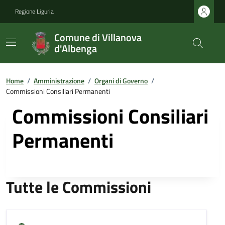
Regione Liguria
Comune di Villanova
d'Albenga
Home
/
Amministrazione
/
Organi di Governo
/
Commissioni Consiliari Permanenti
Commissioni Consiliari
Permanenti
Tutte le Commissioni