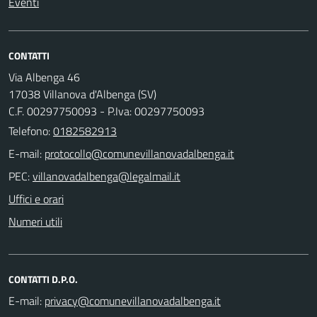
Eventi
CONTATTI
Via Albenga 46
17038 Villanova d'Albenga (SV)
C.F. 00297750093 - P.Iva: 00297750093
Telefono:
0182582913
E-mail:
PEC:
Uffici e orari
Numeri utili
CONTATTI D.P.O.
E-mail: