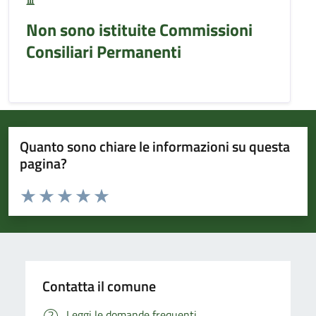
Non sono istituite Commissioni
Consiliari Permanenti
Quanto sono chiare le informazioni su questa
pagina?
Valuta da 1 a 5 stelle la pagina
Valuta 1 stelle su 5
Valuta 2 stelle su 5
Valuta 3 stelle su 5
Valuta 4 stelle su 5
Valuta 5 stelle su 5
Contatta il comune
Leggi le domande frequenti