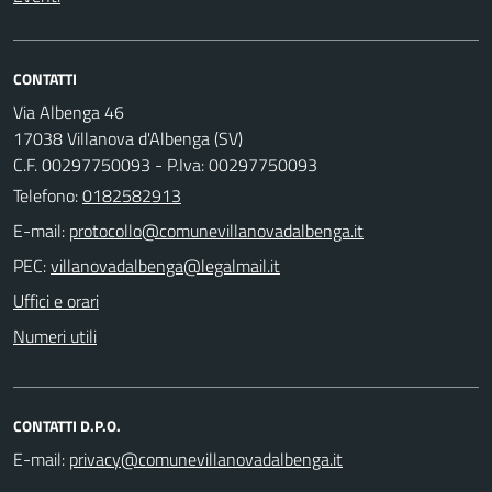
CONTATTI
Via Albenga 46
17038 Villanova d'Albenga (SV)
C.F. 00297750093 - P.Iva: 00297750093
Telefono:
0182582913
E-mail:
PEC:
Uffici e orari
Numeri utili
CONTATTI D.P.O.
E-mail: