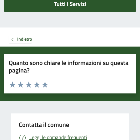
Tutti i Servizi
Indietro
Quanto sono chiare le informazioni su questa
pagina?
Valuta da 1 a 5 stelle la pagina
Valuta 1 stelle su 5
Valuta 2 stelle su 5
Valuta 3 stelle su 5
Valuta 4 stelle su 5
Valuta 5 stelle su 5
Contatta il comune
Leggi le domande frequenti