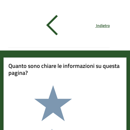
Indietro
Quanto sono chiare le informazioni su questa
pagina?
Valuta da 1 a 5 stelle la pagina
Valuta 5 stelle su 5