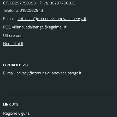
C.F. 00297750093 - P.Iva: 00297750093
Telefono:
0182582913
E-mail:
PEC:
Uffici e orari
Numeri utili
CONTATTI D.P.O.
E-mail:
LINK UTILI
Regione Liguria