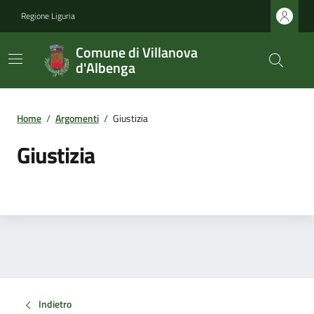
Regione Liguria
Comune di Villanova
d'Albenga
Home
/
Argomenti
/
Giustizia
Giustizia
Indietro