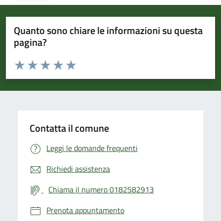
Quanto sono chiare le informazioni su questa
pagina?
Valuta da 1 a 5 stelle la pagina
Valuta 1 stelle su 5
Valuta 2 stelle su 5
Valuta 3 stelle su 5
Valuta 4 stelle su 5
Valuta 5 stelle su 5
Contatta il comune
Leggi le domande frequenti
Richiedi assistenza
Chiama il numero 0182582913
Prenota appuntamento