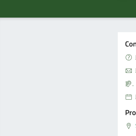
Con
Pro