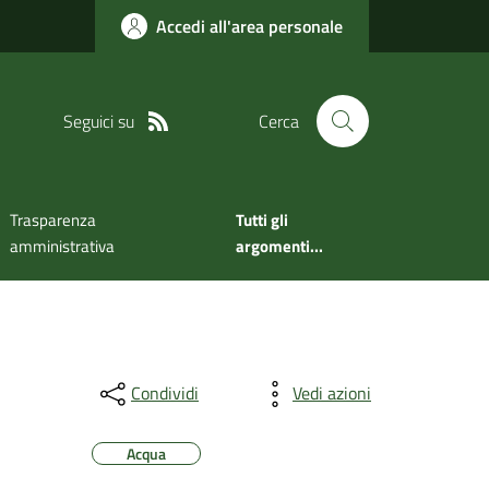
Accedi all'area personale
Seguici su
Cerca
Trasparenza
Tutti gli
amministrativa
argomenti...
Condividi
Vedi azioni
Acqua