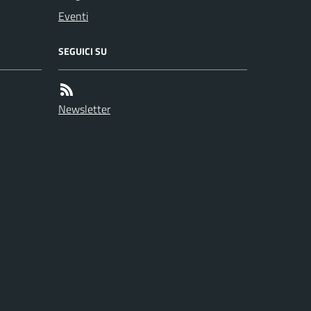
Eventi
SEGUICI SU
Newsletter