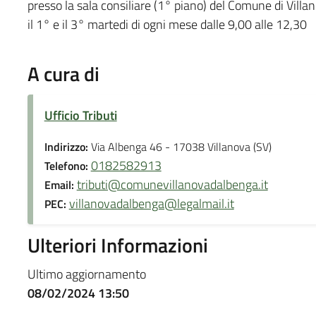
presso la sala consiliare (1° piano) del Comune di Villa
il 1° e il 3° martedi di ogni mese dalle 9,00 alle 12,30
A cura di
Ufficio Tributi
Indirizzo:
Via Albenga 46 - 17038 Villanova (SV)
0182582913
Telefono:
tributi@comunevillanovadalbenga.it
Email:
villanovadalbenga@legalmail.it
PEC:
Ulteriori Informazioni
Ultimo aggiornamento
08/02/2024 13:50