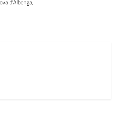
nova d'Albenga,