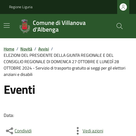
Regione Liguria
Comune di Villanova
d'Albenga
Home
/
Novità
/
Avvisi
/
ELEZIONI DEL PRESIDENTE DELLA GIUNTA REGIONALE E DEL
CONSIGLIO REGIONALE DI DOMENICA 27 OTTOBRE E LUNEDÌ 28
OTTOBRE 2024 - Servizio di trasporto gratuito ai seggi per gil elettori
anziani e disabili
Eventi
Data:
Condividi
Vedi azioni