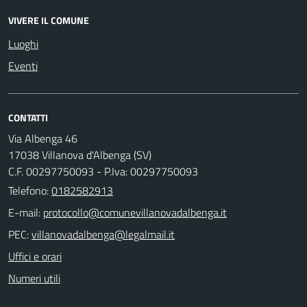
VIVERE IL COMUNE
Luoghi
Eventi
CONTATTI
Via Albenga 46
17038 Villanova d'Albenga (SV)
C.F. 00297750093 - P.Iva: 00297750093
Telefono:
0182582913
E-mail:
PEC:
Uffici e orari
Numeri utili