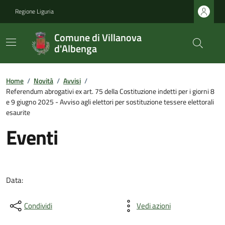
Regione Liguria
Comune di Villanova
d'Albenga
Home
/
Novità
/
Avvisi
/
Referendum abrogativi ex art. 75 della Costituzione indetti per i giorni 8
e 9 giugno 2025 - Avviso agli elettori per sostituzione tessere elettorali
esaurite
Eventi
Data:
Condividi
Vedi azioni