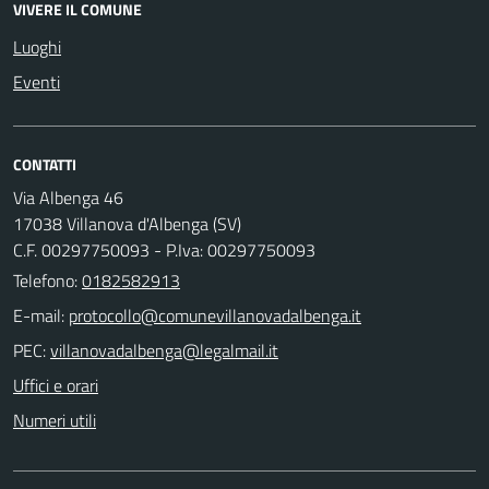
VIVERE IL COMUNE
Luoghi
Eventi
CONTATTI
Via Albenga 46
17038 Villanova d'Albenga (SV)
C.F. 00297750093 - P.Iva: 00297750093
Telefono:
0182582913
E-mail:
PEC:
Uffici e orari
Numeri utili