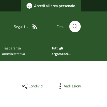
Accedi all'area personale
Seguici su
Cerca
Trasparenza
Tutti gli
amministrativa
argomenti...
Condividi
Vedi azioni