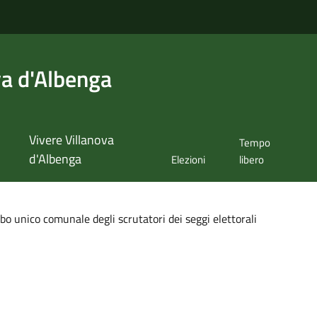
va d'Albenga
Vivere Villanova
Tempo
d'Albenga
Elezioni
libero
o unico comunale degli scrutatori dei seggi elettorali