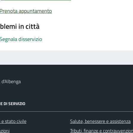
Prenota appuntamento
blemi in città
Segnala disservizio
 d'Albenga
E DI SERVIZIO
e stato civile
Salute, benessere e assistenza
zioni
Tributi, finanze e contravvenzion