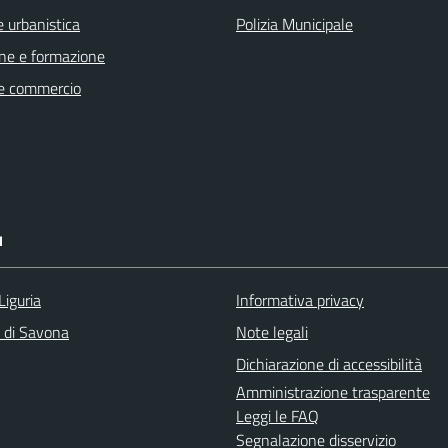
 urbanistica
Polizia Municipale
ne e formazione
e commercio
I
Liguria
Informativa privacy
a di Savona
Note legali
Dichiarazione di accessibilità
Amministrazione trasparente
Leggi le FAQ
Segnalazione disservizio