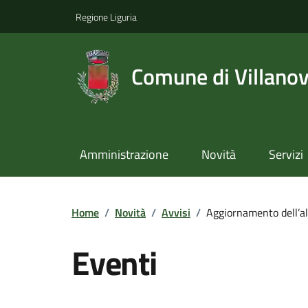
Regione Liguria
Comune di Villano
Amministrazione
Novità
Servizi
Home
/
Novità
/
Avvisi
/
Aggiornamento dell’alb
Eventi