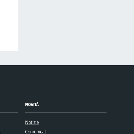
NOVITÀ
Notizie
i
Comunicati