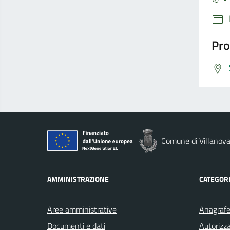
Pro
Comune di Villanova
AMMINISTRAZIONE
CATEGORI
Aree amministrative
Anagrafe 
Documenti e dati
Autorizza