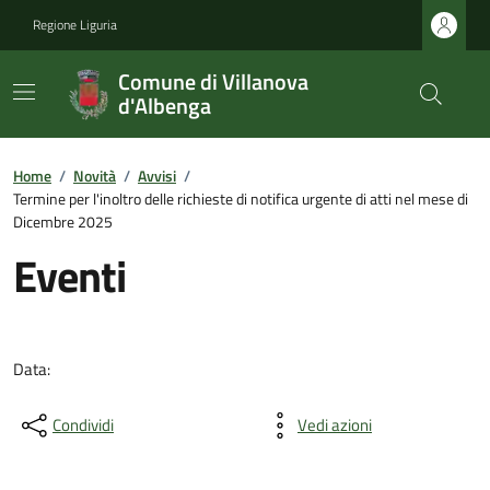
Regione Liguria
Comune di Villanova
d'Albenga
Home
/
Novità
/
Avvisi
/
Termine per l'inoltro delle richieste di notifica urgente di atti nel mese di
Dicembre 2025
Eventi
Data:
Condividi
Vedi azioni