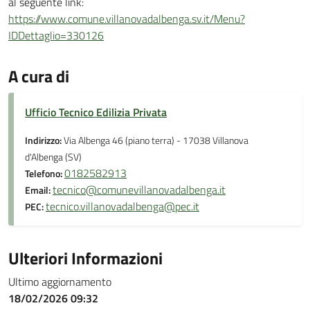
al seguente link:
https://www.comune.villanovadalbenga.sv.it/Menu?
IDDettaglio=330126
A cura di
Ufficio Tecnico Edilizia Privata
Indirizzo:
Via Albenga 46 (piano terra) - 17038 Villanova
d'Albenga (SV)
0182582913
Telefono:
tecnico@comunevillanovadalbenga.it
Email:
tecnico.villanovadalbenga@pec.it
PEC:
Ulteriori Informazioni
Ultimo aggiornamento
18/02/2026 09:32