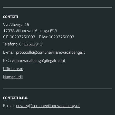
CONTATTI
Via Albenga 46
17038 Villanova d'Albenga (SV)
C.F. 00297750093 - P.Iva: 00297750093
Telefono:
0182582913
E-mail:
PEC:
Uffici e orari
Numeri utili
CONTATTI D.P.O.
E-mail: