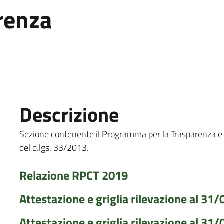
renza
Descrizione
Sezione contenente il Programma per la Trasparenza e l'In
del d.lgs. 33/2013.
Relazione RPCT 2019
Attestazione e griglia rilevazione al 31
Attestazione e griglia rilevazione al 31