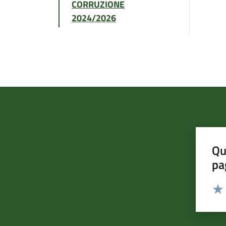
CORRUZIONE
2024/2026
Qu
pa
Valut
Valu