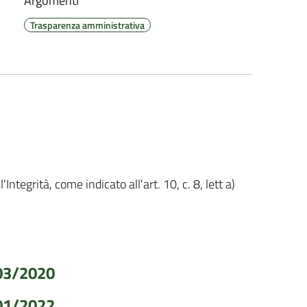
Argomenti
Trasparenza amministrativa
tegrità, come indicato all'art. 10, c. 8, lett a)
/03/2020
/01/2022