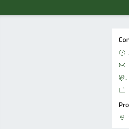
Con
Pro