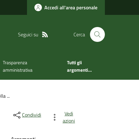
Accedi all'area personale
Seguici su
Cerca
Trasparenza
Tutti gli
amministrativa
argomenti...
a ...
Vedi
Condividi
azioni