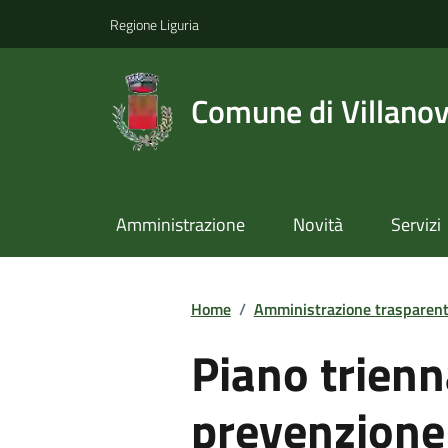
Regione Liguria
Comune di Villano
Amministrazione
Novità
Servizi
Home
/
Amministrazione trasparen
Piano trienn
prevenzione 