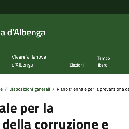
va d'Albenga
Vivere Villanova
Tempo
d'Albenga
Elezioni
libero
te
/
Disposizioni generali
/
Piano triennale per la prevenzione dell
ale per la
della corruzione e