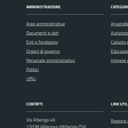
AMMINISTRAZIONE
CATEGORI
Aree amministrative
Anagrafe 
Documenti e dati
Autorizza
Enti e fondazioni
Catasto e
Organi di governo
Educazio
Personale amministrativo
Imprese 
Politici
Uffici
CONTATTI
LINK UTIL
Via Albenga 46
Regione 
17038 Villanova d'Albenga (SV)