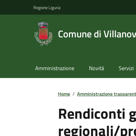
Regione Liguria
Comune di Villano
Amministrazione
Novità
Servizi
Home
/
Amministrazione trasparen
Rendiconti g
regionali/pr