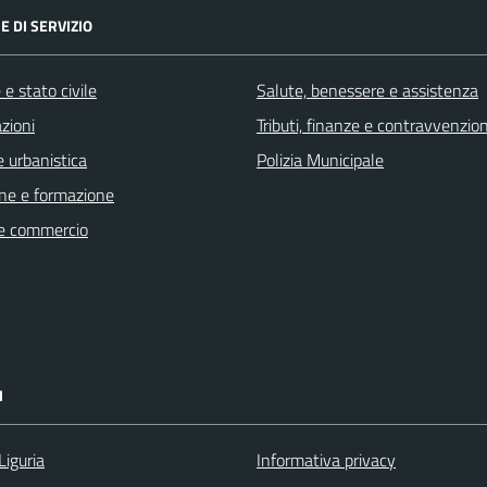
E DI SERVIZIO
e stato civile
Salute, benessere e assistenza
zioni
Tributi, finanze e contravvenzion
 urbanistica
Polizia Municipale
ne e formazione
e commercio
I
Liguria
Informativa privacy