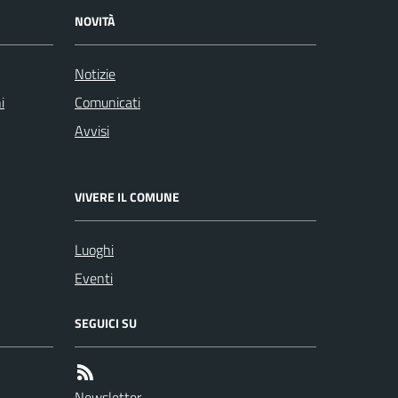
NOVITÀ
Notizie
i
Comunicati
Avvisi
VIVERE IL COMUNE
Luoghi
Eventi
SEGUICI SU
Newsletter