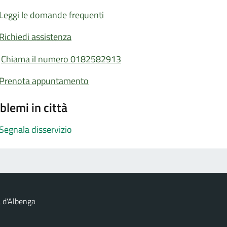
Leggi le domande frequenti
Richiedi assistenza
Chiama il numero 0182582913
Prenota appuntamento
blemi in città
Segnala disservizio
 d'Albenga