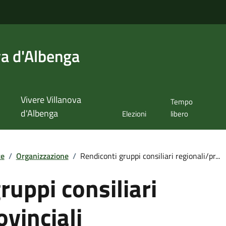
va d'Albenga
Vivere Villanova
Tempo
d'Albenga
Elezioni
libero
te
/
Organizzazione
/
Rendiconti gruppi consiliari regionali/pr...
ruppi consiliari
ovinciali