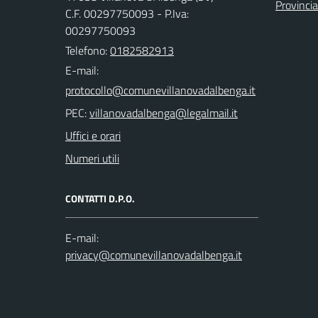
Provinci
C.F. 00297750093 - P.Iva:
00297750093
Telefono:
0182582913
E-mail:
PEC:
Uffici e orari
Numeri utili
CONTATTI D.P.O.
E-mail: