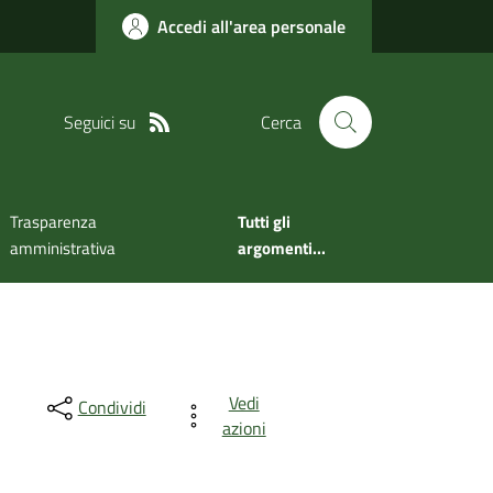
Accedi all'area personale
Seguici su
Cerca
Trasparenza
Tutti gli
amministrativa
argomenti...
Vedi
Condividi
azioni