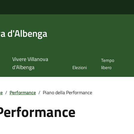
va d'Albenga
Vivere Villanova
Tempo
d'Albenga
Elezioni
libero
te
/
Performance
/
Piano della Performance
 Performance