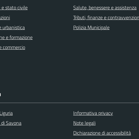
e stato civile
Salute, benessere e assistenza
zioni
Tributi, finanze e contravvenzion
 urbanistica
Polizia Municipale
ne e formazione
e commercio
I
Liguria
Informativa privacy
a di Savona
Note legali
Dichiarazione di accessibilità