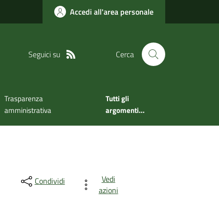
Accedi all'area personale
Seguici su
Cerca
Trasparenza
Tutti gli
amministrativa
argomenti...
Vedi
Condividi
azioni