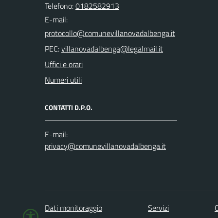
Telefono:
0182582913
E-mail:
PEC:
Uffici e orari
Numeri utili
CONTATTI D.P.O.
E-mail:
Dati monitoraggio
Servizi
C