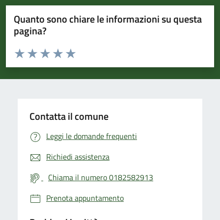
Quanto sono chiare le informazioni su questa
pagina?
Valuta da 1 a 5 stelle la pagina
Valuta 1 stelle su 5
Valuta 2 stelle su 5
Valuta 3 stelle su 5
Valuta 4 stelle su 5
Valuta 5 stelle su 5
Contatta il comune
Leggi le domande frequenti
Richiedi assistenza
Chiama il numero 0182582913
Prenota appuntamento