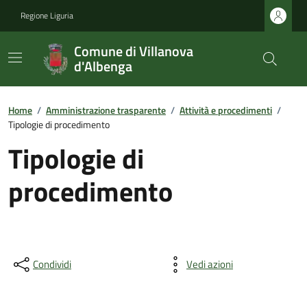
Regione Liguria
Comune di Villanova
d'Albenga
Home
/
Amministrazione trasparente
/
Attività e procedimenti
/
Tipologie di procedimento
Tipologie di
procedimento
Condividi
Vedi azioni