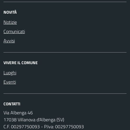
NOVITÀ
Notizie
Comunicati
Avvisi
VIVERE IL COMUNE
Luoghi
Eventi
CONTATTI
Via Albenga 46
17038 Villanova d'Albenga (SV)
C.F. 00297750093 - P.Iva: 00297750093