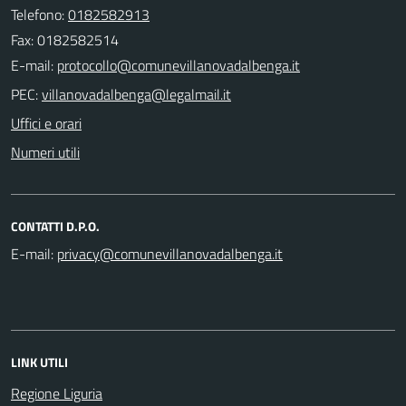
Telefono:
0182582913
Fax: 0182582514
E-mail:
PEC:
Uffici e orari
Numeri utili
CONTATTI D.P.O.
E-mail:
LINK UTILI
Regione Liguria