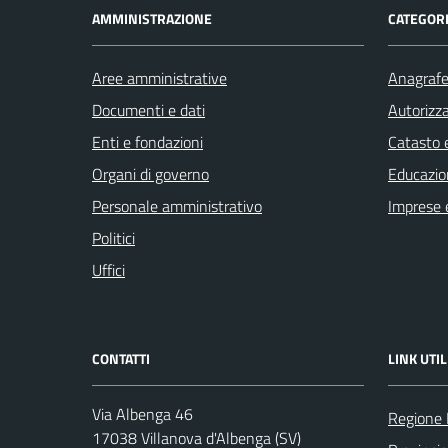
AMMINISTRAZIONE
CATEGORI
Aree amministrative
Anagrafe 
Documenti e dati
Autorizza
Enti e fondazioni
Catasto e
Organi di governo
Educazio
Personale amministrativo
Imprese 
Politici
Uffici
CONTATTI
LINK UTIL
Via Albenga 46
Regione 
17038 Villanova d'Albenga (SV)