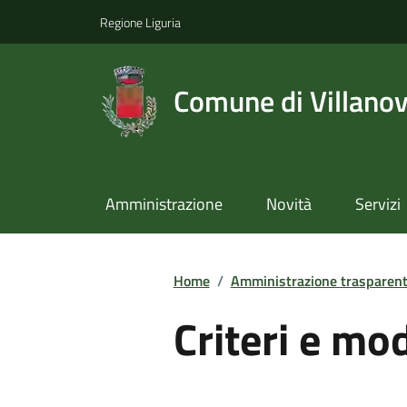
Regione Liguria
Comune di Villano
Amministrazione
Novità
Servizi
Home
/
Amministrazione trasparen
Criteri e mo