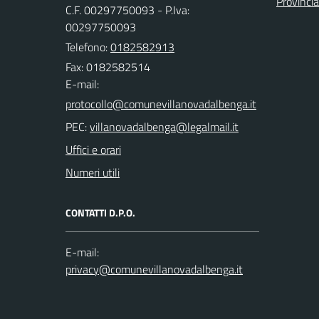
Provinci
C.F. 00297750093 - P.Iva:
00297750093
Telefono:
0182582913
Fax: 0182582514
E-mail:
PEC:
Uffici e orari
Numeri utili
CONTATTI D.P.O.
E-mail: