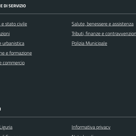
E DI SERVIZIO
e stato civile
Salute, benessere e assistenza
zioni
Tributi, finanze e contravvenzion
 urbanistica
Polizia Municipale
ne e formazione
e commercio
I
Liguria
Informativa privacy