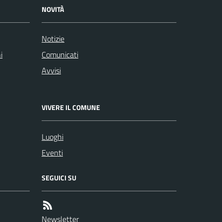
NOVITÀ
Notizie
i
Comunicati
Avvisi
VIVERE IL COMUNE
Luoghi
Eventi
SEGUICI SU
Newsletter