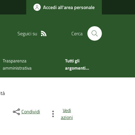
Accedi all'area personale
Seguici su
Cerca
Trasparenza
Tutti gli
amministrativa
argomenti...
ità
Vedi
Condividi
azioni