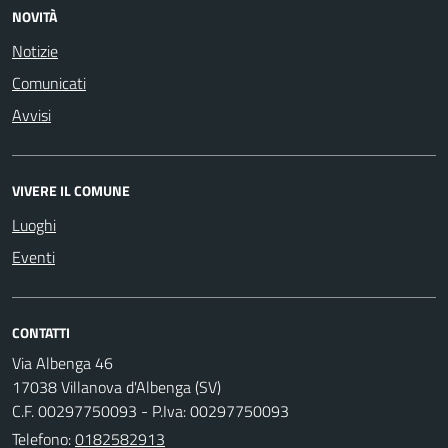
NOVITÀ
Notizie
Comunicati
Avvisi
VIVERE IL COMUNE
Luoghi
Eventi
CONTATTI
Via Albenga 46
17038 Villanova d'Albenga (SV)
C.F. 00297750093 - P.Iva: 00297750093
Telefono:
0182582913