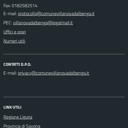
Fax: 0182582514
E-mail:
PEC:
Uffici e orari
Numeri utili
CONTATTI D.P.O.
E-mail:
LINK UTILI
Regione Liguria
Provincia di Savona