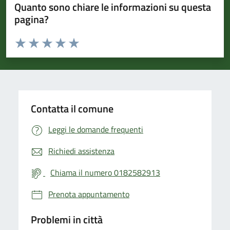
Quanto sono chiare le informazioni su questa
pagina?
Valuta da 1 a 5 stelle la pagina
Valuta 1 stelle su 5
Valuta 2 stelle su 5
Valuta 3 stelle su 5
Valuta 4 stelle su 5
Valuta 5 stelle su 5
Contatta il comune
Leggi le domande frequenti
Richiedi assistenza
Chiama il numero 0182582913
Prenota appuntamento
Problemi in città