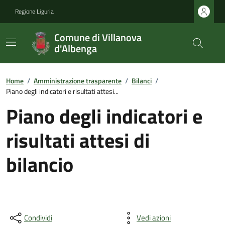
Regione Liguria
Comune di Villanova
d'Albenga
Home
/
Amministrazione trasparente
/
Bilanci
/
Piano degli indicatori e risultati attesi...
Piano degli indicatori e
risultati attesi di
bilancio
Condividi
Vedi azioni