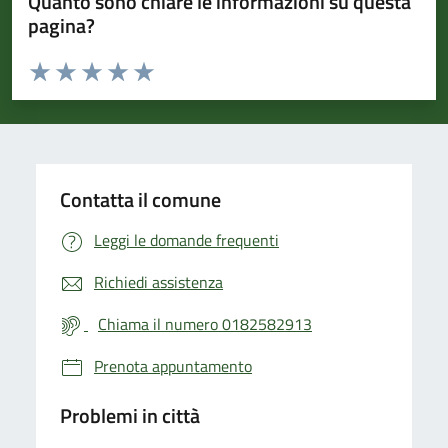
Quanto sono chiare le informazioni su questa
pagina?
Valuta da 1 a 5 stelle la pagina
Valuta 1 stelle su 5
Valuta 2 stelle su 5
Valuta 3 stelle su 5
Valuta 4 stelle su 5
Valuta 5 stelle su 5
Contatta il comune
Leggi le domande frequenti
Richiedi assistenza
Chiama il numero 0182582913
Prenota appuntamento
Problemi in città