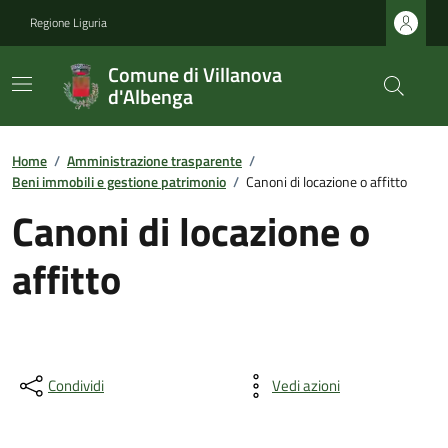
Regione Liguria
Comune di Villanova
d'Albenga
Home
/
Amministrazione trasparente
/
Beni immobili e gestione patrimonio
/
Canoni di locazione o affitto
Canoni di locazione o
affitto
Condividi
Vedi azioni