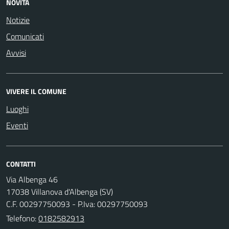
NOVITÀ
Notizie
Comunicati
Avvisi
VIVERE IL COMUNE
Luoghi
Eventi
CONTATTI
Via Albenga 46
17038 Villanova d'Albenga (SV)
C.F. 00297750093 - P.Iva: 00297750093
Telefono:
0182582913