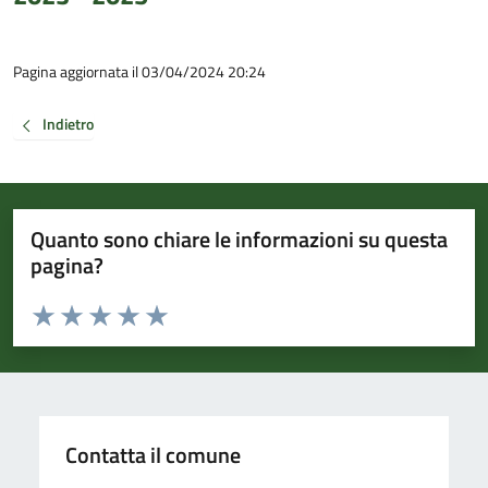
Pagina aggiornata il 03/04/2024 20:24
Indietro
Quanto sono chiare le informazioni su questa
pagina?
Valuta da 1 a 5 stelle la pagina
Valuta 1 stelle su 5
Valuta 2 stelle su 5
Valuta 3 stelle su 5
Valuta 4 stelle su 5
Valuta 5 stelle su 5
Contatta il comune