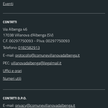
Eventi
CONTATTI
Via Albenga 46
17038 Villanova d'Albenga (SV)
C.F. 00297750093 - P.Iva: 00297750093
Telefono:
0182582913
E-mail:
PEC:
Uffici e orari
Numeri utili
CONTATTI D.P.O.
E-mail: