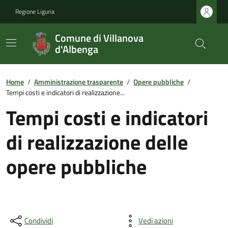
Regione Liguria
Comune di Villanova
d'Albenga
Home
/
Amministrazione trasparente
/
Opere pubbliche
/
Tempi costi e indicatori di realizzazione...
Tempi costi e indicatori
di realizzazione delle
opere pubbliche
Condividi
Vedi azioni