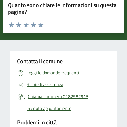
Quanto sono chiare le informazioni su questa
pagina?
Valuta da 1 a 5 stelle la pagina
Valuta 1 stelle su 5
Valuta 2 stelle su 5
Valuta 3 stelle su 5
Valuta 4 stelle su 5
Valuta 5 stelle su 5
Contatta il comune
Leggi le domande frequenti
Richiedi assistenza
Chiama il numero 0182582913
Prenota appuntamento
Problemi in città