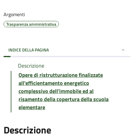
Argomenti
Trasparenza amministrativa
INDICE DELLA PAGINA
Descrizione
Opere di ristrutturazione finalizzate
all'efficientamento energetico
complessivo dell'immobile ed al
risamento della copertura della scuola
elementare
Descrizione