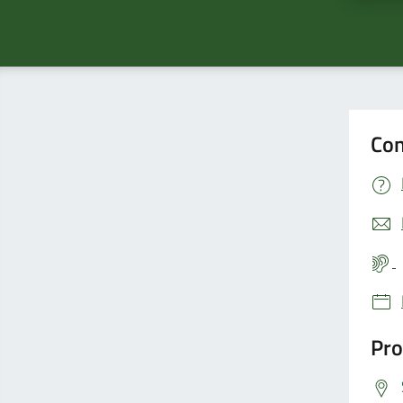
Con
Pro