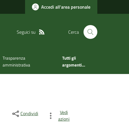
Accedi all'area personale
Seguici su
Cerca
Trasparenza
Tutti gli
amministrativa
argomenti...
Vedi
Condividi
azioni