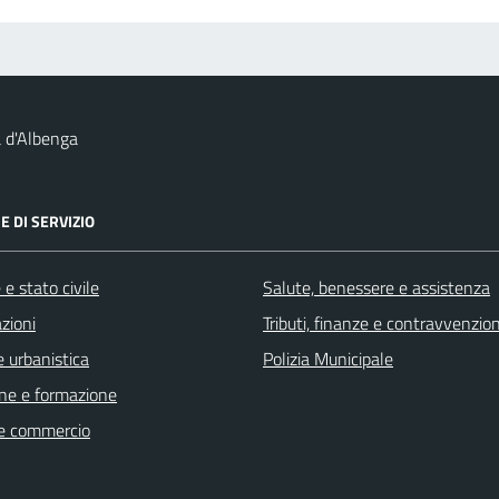
 d'Albenga
E DI SERVIZIO
e stato civile
Salute, benessere e assistenza
zioni
Tributi, finanze e contravvenzion
 urbanistica
Polizia Municipale
ne e formazione
e commercio