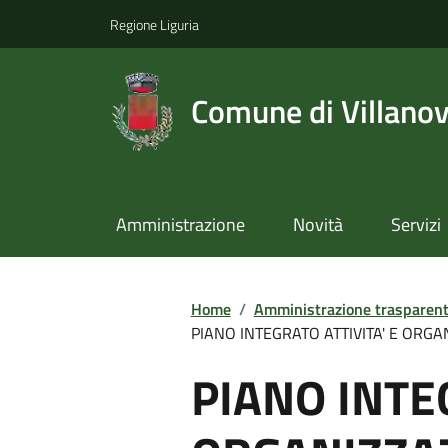
Regione Liguria
Comune di Villano
Amministrazione
Novità
Servizi
Home
/
Amministrazione trasparen
PIANO INTEGRATO ATTIVITA' E ORGAN
PIANO INTE