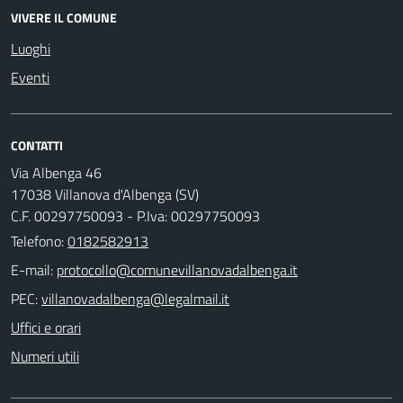
VIVERE IL COMUNE
Luoghi
Eventi
CONTATTI
Via Albenga 46
17038 Villanova d'Albenga (SV)
C.F. 00297750093 - P.Iva: 00297750093
Telefono:
0182582913
E-mail:
PEC:
Uffici e orari
Numeri utili