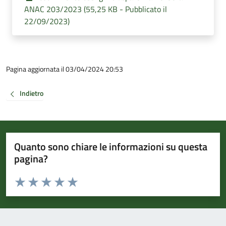
ANAC 203/2023 (55,25 KB - Pubblicato il
22/09/2023)
Pagina aggiornata il 03/04/2024 20:53
Indietro
Quanto sono chiare le informazioni su questa
pagina?
Valuta da 1 a 5 stelle la pagina
Valuta 1 stelle su 5
Valuta 2 stelle su 5
Valuta 3 stelle su 5
Valuta 4 stelle su 5
Valuta 5 stelle su 5