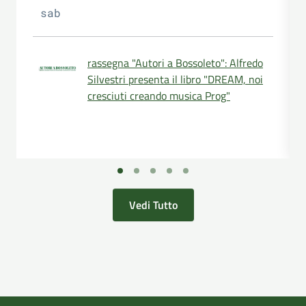
sab
rassegna "Autori a Bossoleto": Alfredo
Silvestri presenta il libro "DREAM, noi
cresciuti creando musica Prog"
Vedi Tutto