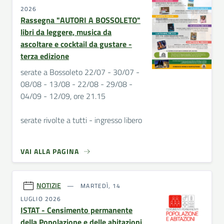
2026
Rassegna "AUTORI A BOSSOLETO"
libri da leggere, musica da
ascoltare e cocktail da gustare -
terza edizione
serate a Bossoleto 22/07 - 30/07 -
08/08 - 13/08 - 22/08 - 29/08 -
04/09 - 12/09, ore 21.15
serate rivolte a tutti - ingresso libero
VAI ALLA PAGINA
NOTIZIE
MARTEDÌ, 14
LUGLIO 2026
ISTAT - Censimento permanente
della Popolazione e delle abitazioni