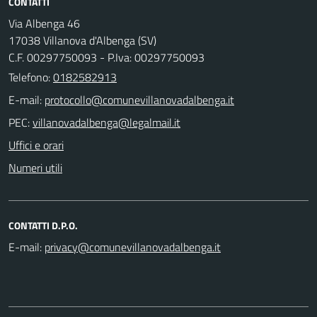
CONTATTI
Via Albenga 46
17038 Villanova d'Albenga (SV)
C.F. 00297750093 - P.Iva: 00297750093
Telefono:
0182582913
E-mail:
PEC:
Uffici e orari
Numeri utili
CONTATTI D.P.O.
E-mail: