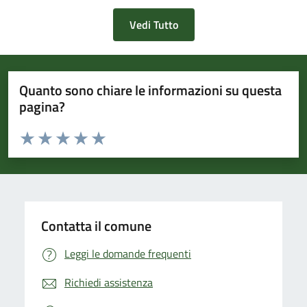
Vedi Tutto
Quanto sono chiare le informazioni su questa
pagina?
Valuta da 1 a 5 stelle la pagina
Valuta 1 stelle su 5
Valuta 2 stelle su 5
Valuta 3 stelle su 5
Valuta 4 stelle su 5
Valuta 5 stelle su 5
Contatta il comune
Leggi le domande frequenti
Richiedi assistenza