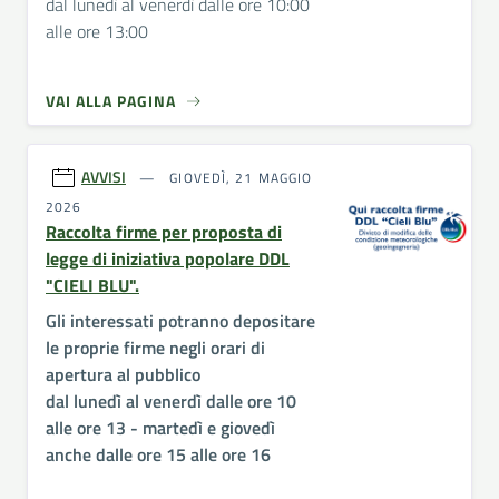
dal lunedì al venerdì dalle ore 10:00
alle ore 13:00
VAI ALLA PAGINA
AVVISI
GIOVEDÌ, 21 MAGGIO
2026
Raccolta firme per proposta di
legge di iniziativa popolare DDL
"CIELI BLU".
Gli interessati potranno depositare
le proprie firme negli orari di
apertura al pubblico
dal lunedì al venerdì dalle ore 10
alle ore 13 - martedì e giovedì
anche dalle ore 15 alle ore 16