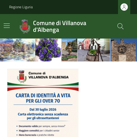
Regione Liguria
Comune di Villanova
d'Albenga
Ultime notizie