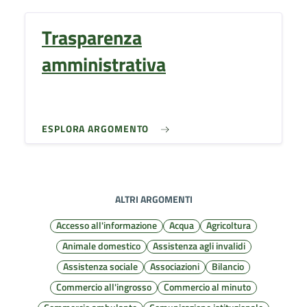
Trasparenza
amministrativa
ESPLORA ARGOMENTO
ALTRI ARGOMENTI
Accesso all'informazione
Acqua
Agricoltura
Animale domestico
Assistenza agli invalidi
Assistenza sociale
Associazioni
Bilancio
Commercio all'ingrosso
Commercio al minuto