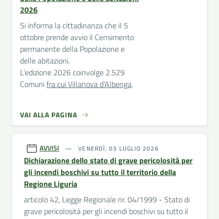
2026
Si informa la cittadinanza che il 5
ottobre prende avvio il Censimento
permanente della Popolazione e
delle abitazioni.
L’edizione 2026 coinvolge 2.529
Comuni
fra cui Villanova d'Albenga
.
VAI ALLA PAGINA
AVVISI
VENERDÌ, 03 LUGLIO 2026
Dichiarazione dello stato di grave pericolosità per
gli incendi boschivi su tutto il territorio della
Regione Liguria
articolo 42, Legge Regionale nr. 04/1999 - Stato di
grave pericolosità per gli incendi boschivi su tutto il