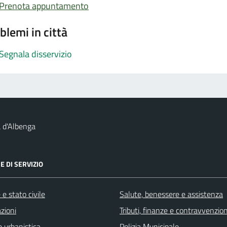
Prenota appuntamento
blemi in città
Segnala disservizio
 d'Albenga
E DI SERVIZIO
e stato civile
Salute, benessere e assistenza
zioni
Tributi, finanze e contravvenzion
 urbanistica
Polizia Municipale