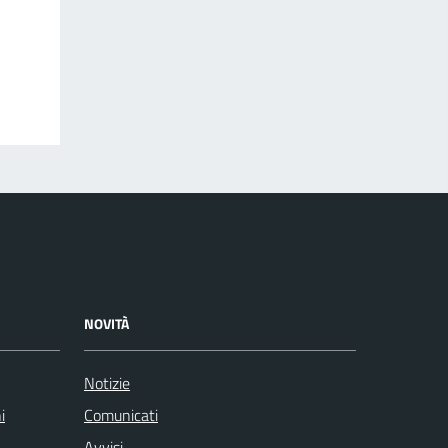
NOVITÀ
Notizie
i
Comunicati
Avvisi