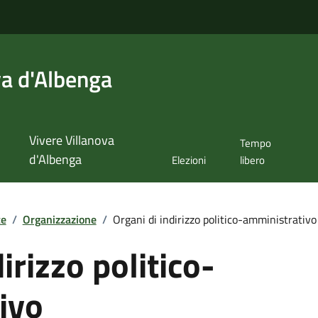
va d'Albenga
Vivere Villanova
Tempo
d'Albenga
Elezioni
libero
te
/
Organizzazione
/
Organi di indirizzo politico-amministrativo
irizzo politico-
ivo