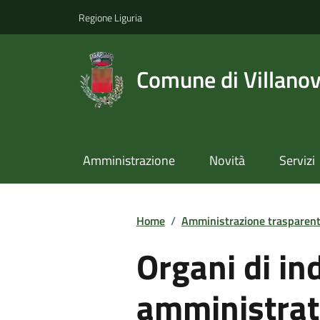
Regione Liguria
Comune di Villano
Amministrazione
Novità
Servizi
Home
/
Amministrazione trasparen
Organi di ind
amministrat