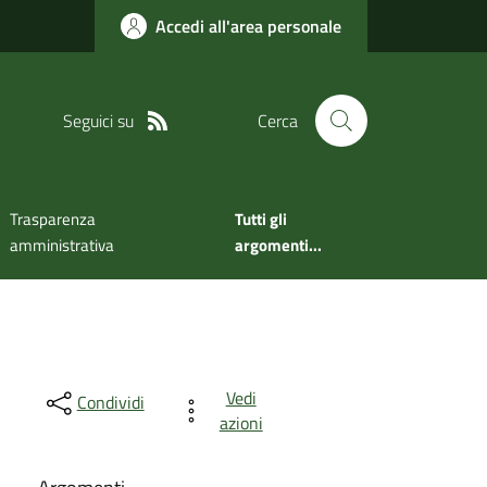
Accedi all'area personale
Seguici su
Cerca
Trasparenza
Tutti gli
amministrativa
argomenti...
Vedi
Condividi
azioni