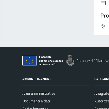
Pro
Comune di Villanova
AMMINISTRAZIONE
CATEGORI
Aree amministrative
Anagrafe 
Documenti e dati
Autorizza
Enti e fondazioni
Catasto e