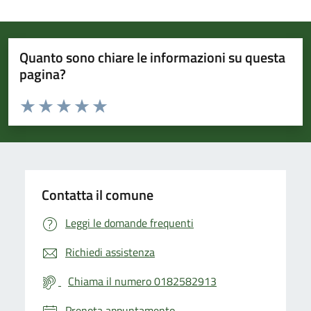
Quanto sono chiare le informazioni su questa
pagina?
Valuta da 1 a 5 stelle la pagina
Valuta 1 stelle su 5
Valuta 2 stelle su 5
Valuta 3 stelle su 5
Valuta 4 stelle su 5
Valuta 5 stelle su 5
Contatta il comune
Leggi le domande frequenti
Richiedi assistenza
Chiama il numero 0182582913
Prenota appuntamento