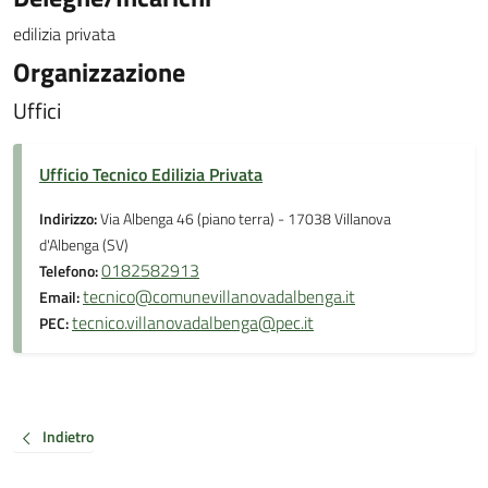
edilizia privata
Organizzazione
Uffici
Ufficio Tecnico Edilizia Privata
Indirizzo:
Via Albenga 46 (piano terra) - 17038 Villanova
d'Albenga (SV)
0182582913
Telefono:
tecnico@comunevillanovadalbenga.it
Email:
tecnico.villanovadalbenga@pec.it
PEC:
Indietro