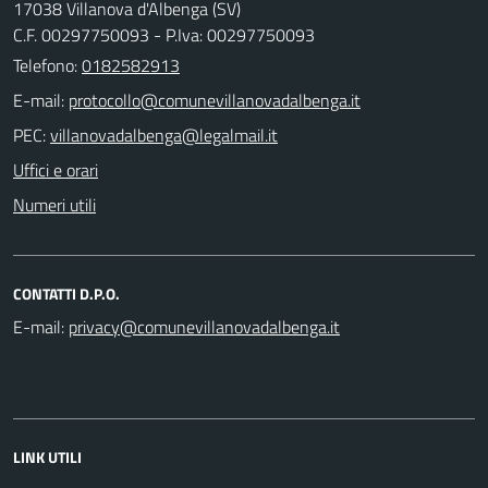
17038 Villanova d'Albenga (SV)
C.F. 00297750093 - P.Iva: 00297750093
Telefono:
0182582913
E-mail:
PEC:
Uffici e orari
Numeri utili
CONTATTI D.P.O.
E-mail:
LINK UTILI