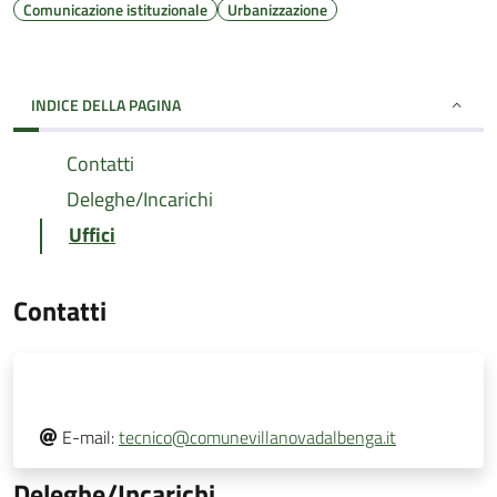
Comunicazione istituzionale
Urbanizzazione
INDICE DELLA PAGINA
Contatti
Deleghe/Incarichi
Uffici
Contatti
E-mail:
tecnico@comunevillanovadalbenga.it
Deleghe/Incarichi