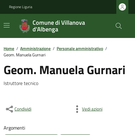
Regione Liguria
Comune di Villanova
d'Albenga
Home
/
Amministrazione
/
Personale amministrativo
/
Geom. Manuela Gurnari
Geom. Manuela Gurnari
Istruttore tecnico
Condividi
Vedi azioni
Argomenti