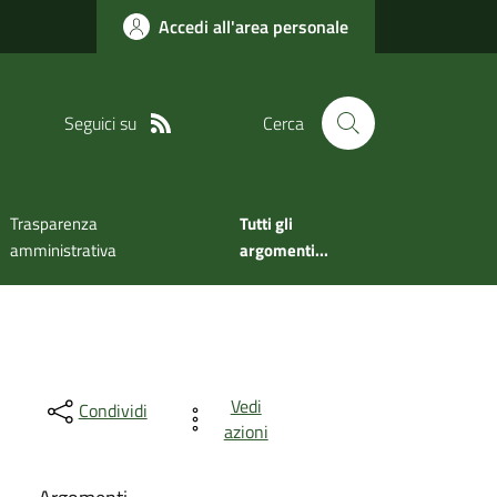
Accedi all'area personale
Seguici su
Cerca
Trasparenza
Tutti gli
amministrativa
argomenti...
Vedi
Condividi
azioni