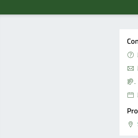
Con
Pro