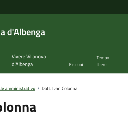
va d'Albenga
Vivere Villanova
Tempo
d'Albenga
Elezioni
libero
le amministrativo
/
Dott. Ivan Colonna
olonna