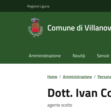
Regione Liguria
Comune di Villano
Amministrazione
Novità
Servizi
Home
/
Amministrazione
/
Persona
Dott. Ivan C
agente scelto