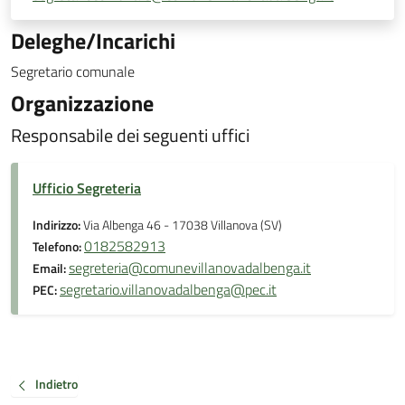
Deleghe/Incarichi
Segretario comunale
Organizzazione
Responsabile dei seguenti uffici
Ufficio Segreteria
Indirizzo:
Via Albenga 46 - 17038 Villanova (SV)
0182582913
Telefono:
segreteria@comunevillanovadalbenga.it
Email:
segretario.villanovadalbenga@pec.it
PEC:
Indietro