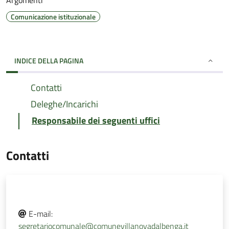
Argomenti
Comunicazione istituzionale
INDICE DELLA PAGINA
Contatti
Deleghe/Incarichi
Responsabile dei seguenti uffici
Contatti
E-mail:
segretariocomunale@comunevillanovadalbenga.it