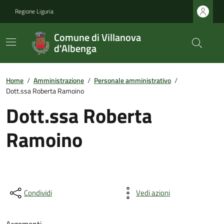
Regione Liguria
Comune di Villanova
d'Albenga
Home
/
Amministrazione
/
Personale amministrativo
/
Dott.ssa Roberta Ramoino
Dott.ssa Roberta
Ramoino
Condividi
Vedi azioni