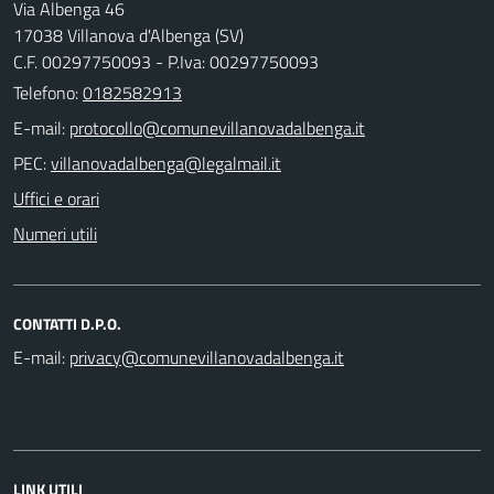
Via Albenga 46
17038 Villanova d'Albenga (SV)
C.F. 00297750093 - P.Iva: 00297750093
Telefono:
0182582913
E-mail:
PEC:
Uffici e orari
Numeri utili
CONTATTI D.P.O.
E-mail:
LINK UTILI