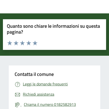
Quanto sono chiare le informazioni su questa
pagina?
Valuta da 1 a 5 stelle la pagina
Valuta 1 stelle su 5
Valuta 2 stelle su 5
Valuta 3 stelle su 5
Valuta 4 stelle su 5
Valuta 5 stelle su 5
Contatta il comune
Leggi le domande frequenti
Richiedi assistenza
Chiama il numero 0182582913