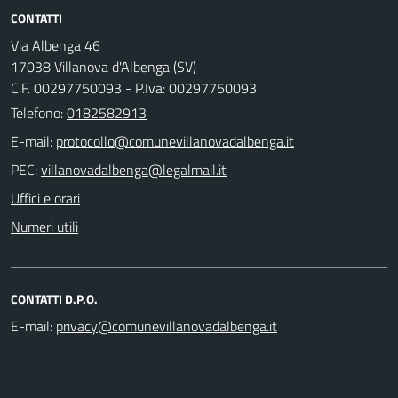
CONTATTI
Via Albenga 46
17038 Villanova d'Albenga (SV)
C.F. 00297750093 - P.Iva: 00297750093
Telefono:
0182582913
E-mail:
PEC:
Uffici e orari
Numeri utili
CONTATTI D.P.O.
E-mail: