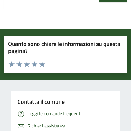
Quanto sono chiare le informazioni su questa
pagina?
Valuta da 1 a 5 stelle la pagina
Valuta 1 stelle su 5
Valuta 2 stelle su 5
Valuta 3 stelle su 5
Valuta 4 stelle su 5
Valuta 5 stelle su 5
Contatta il comune
Leggi le domande frequenti
Richiedi assistenza