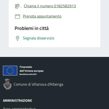
Chiama il numero 0182582913
Prenota appuntamento
Problemi in città
Segnala disservizio
Comune di Villanova d'Albenga
AMMINISTRAZIONE
Aree amministrative