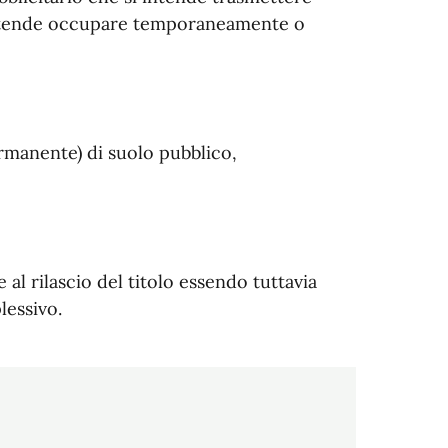
 intende occupare temporaneamente o
rmanente) di suolo pubblico,
l rilascio del titolo essendo tuttavia
lessivo.