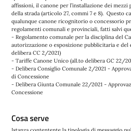
affissioni, il canone per l’installazione dei mezzi
della strada (articolo 27, commi 7 e 8). Questo 
qualunque canone ricognitorio o concessorio pr
regolamenti comunali e provinciali, fatti salvi que
- Regolamento comunale per la disciplina del C
autorizzazione o esposizione pubblicitaria e del c
delibera CC 2/2021)
- Tariffe Canone Unico (all.to delibera GC 22/20
- Delibera Consiglio Comunale 2/2021 - Approv
di Concessione
- Delibera Giunta Comunale 22/2021 - Approvazi
Concessione
Cosa serve
Istanza contentente la tipologia di messaggio pu