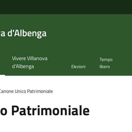
va d'Albenga
Vivere Villanova
Tempo
d'Albenga
Elezioni
libero
Canone Unico Patrimoniale
o Patrimoniale