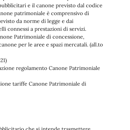
 pubblicitari e il canone previsto dal codice
canone patrimoniale è comprensivo di
evisto da norme di legge e dai
lli connessi a prestazioni di servizi.
anone Patrimoniale di concessione,
anone per le aree e spazi mercatali. (all.to
21)
azione regolamento Canone Patrimoniale
one tariffe Canone Patrimoniale di
bblicitario che si intende trasmettere