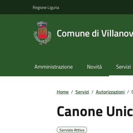
Regione Liguria
Comune di Villano
Amministrazione
Novità
Servizi
Home
/
Servizi
/
Autorizzazioni
/
Canone Unic
Servizio Attivo