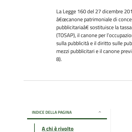
La Legge 160 del 27 dicembre 2019
â€œcanone patrimoniale di conces
pubblicitariaâ€ sostituisce la tas
(TOSAP), il canone per l’occupazio
sulla pubblicità e il diritto sulle pu
mezzi pubblicitari e il canone prev
8).
INDICE DELLA PAGINA
A chi è rivolto