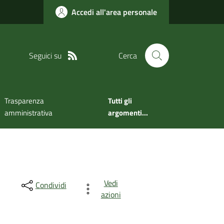
Accedi all'area personale
Seguici su
Cerca
Trasparenza
Tutti gli
amministrativa
argomenti...
Vedi
Condividi
azioni