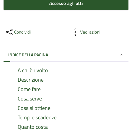
Accesso agli atti
Condividi
Vedi azioni
INDICE DELLA PAGINA
A chi è rivolto
Descrizione
Come fare
Cosa serve
Cosa si ottiene
Tempi e scadenze
Quanto costa