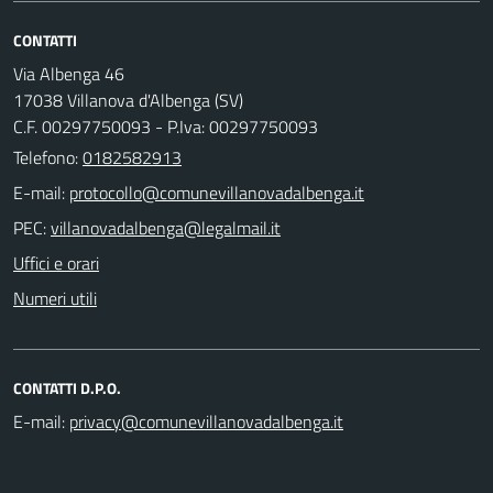
CONTATTI
Via Albenga 46
17038 Villanova d'Albenga (SV)
C.F. 00297750093 - P.Iva: 00297750093
Telefono:
0182582913
E-mail:
PEC:
Uffici e orari
Numeri utili
CONTATTI D.P.O.
E-mail: