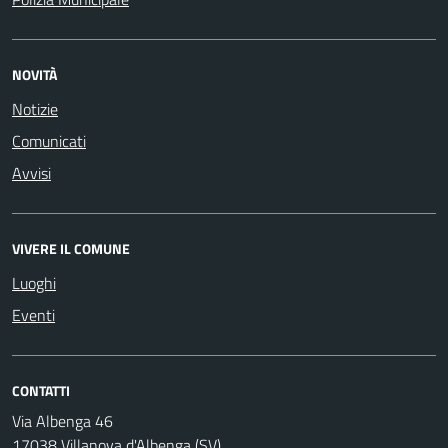
NOVITÀ
Notizie
Comunicati
Avvisi
VIVERE IL COMUNE
Luoghi
Eventi
CONTATTI
Via Albenga 46
17038 Villanova d'Albenga (SV)