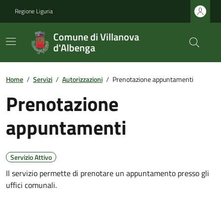
Regione Liguria
Comune di Villanova
d'Albenga
Home
/
Servizi
/
Autorizzazioni
/
Prenotazione appuntamenti
Prenotazione
appuntamenti
Servizio Attivo
Il servizio permette di prenotare un appuntamento presso gli
uffici comunali.