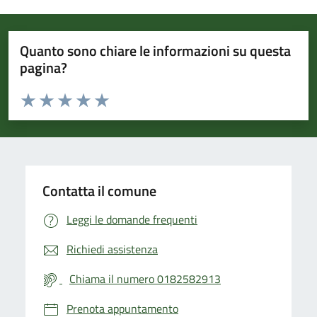
Quanto sono chiare le informazioni su questa
pagina?
Valuta da 1 a 5 stelle la pagina
Valuta 1 stelle su 5
Valuta 2 stelle su 5
Valuta 3 stelle su 5
Valuta 4 stelle su 5
Valuta 5 stelle su 5
Contatta il comune
Leggi le domande frequenti
Richiedi assistenza
Chiama il numero 0182582913
Prenota appuntamento