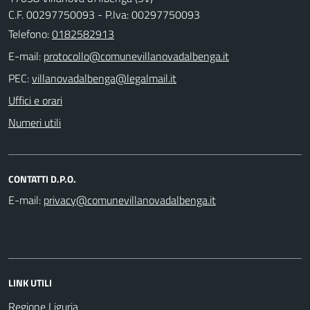
C.F. 00297750093 - P.Iva: 00297750093
Telefono:
0182582913
E-mail:
PEC:
Uffici e orari
Numeri utili
CONTATTI D.P.O.
E-mail:
LINK UTILI
Regione Liguria