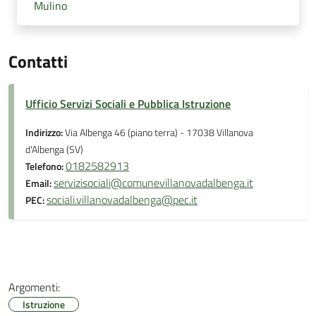
Mulino
Contatti
Ufficio Servizi Sociali e Pubblica Istruzione
Indirizzo:
Via Albenga 46 (piano terra) - 17038 Villanova
d'Albenga (SV)
0182582913
Telefono:
servizisociali@comunevillanovadalbenga.it
Email:
sociali.villanovadalbenga@pec.it
PEC:
Argomenti:
Istruzione