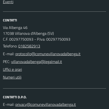
Eventi
CONTATTI
Via Albenga 46
17038 Villanova d'Albenga (SV)
C.F. 00297750093 - P.Iva: 00297750093
Telefono:
0182582913
E-mail:
PEC:
Uffici e orari
Numeri utili
CONTATTI D.P.O.
E-mail: