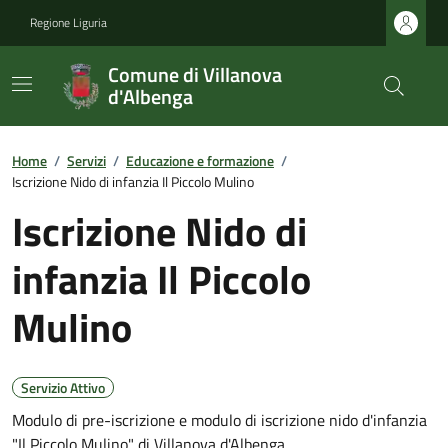
Regione Liguria
Comune di Villanova
d'Albenga
Home
/
Servizi
/
Educazione e formazione
/
Iscrizione Nido di infanzia Il Piccolo Mulino
Iscrizione Nido di
infanzia Il Piccolo
Mulino
Servizio Attivo
Modulo di pre-iscrizione e modulo di iscrizione nido d'infanzia
"Il Piccolo Mulino" di Villanova d'Albenga