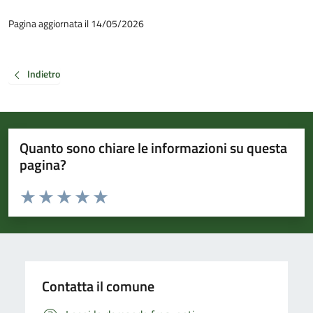
Pagina aggiornata il 14/05/2026
Indietro
Quanto sono chiare le informazioni su questa
pagina?
Valuta da 1 a 5 stelle la pagina
Valuta 1 stelle su 5
Valuta 2 stelle su 5
Valuta 3 stelle su 5
Valuta 4 stelle su 5
Valuta 5 stelle su 5
Contatta il comune