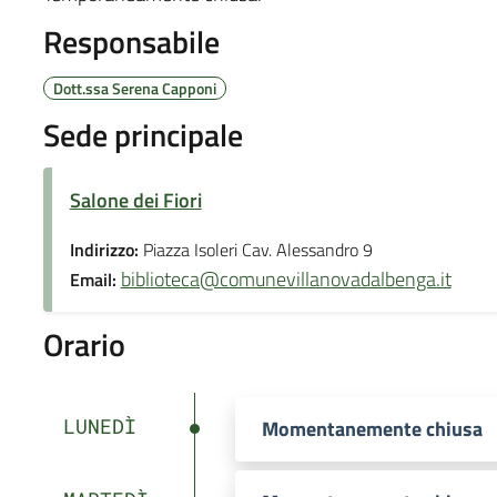
Responsabile
Dott.ssa Serena Capponi
Sede principale
Salone dei Fiori
Indirizzo:
Piazza Isoleri Cav. Alessandro 9
biblioteca@comunevillanovadalbenga.it
Email:
Orario
LUNEDÌ
Momentanemente chiusa