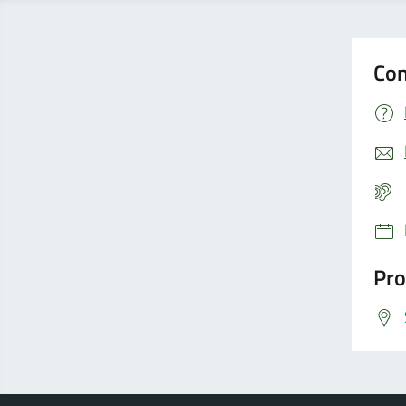
Con
Pro