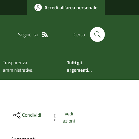
Accedi all'area personale
Seguici su
Cerca
Trasparenza
Tutti gli
amministrativa
argomenti...
Vedi
Condividi
azioni