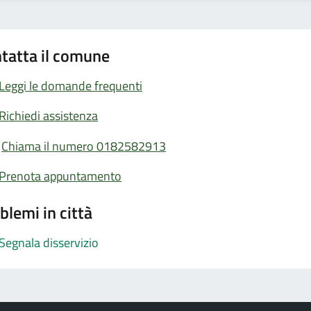
tatta il comune
Leggi le domande frequenti
Richiedi assistenza
Chiama il numero 0182582913
Prenota appuntamento
blemi in città
Segnala disservizio