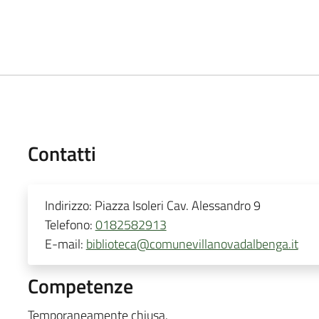
Contatti
Indirizzo:
Piazza Isoleri Cav. Alessandro 9
Telefono:
0182582913
E-mail:
biblioteca@comunevillanovadalbenga.it
Competenze
Temporaneamente chiusa.