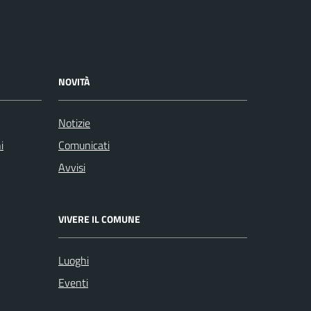
NOVITÀ
Notizie
i
Comunicati
Avvisi
VIVERE IL COMUNE
Luoghi
Eventi