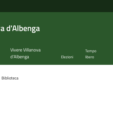
va d'Albenga
Vivere Villanova
Tempo
d'Albenga
Elezioni
libero
Biblioteca