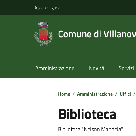
Regione Liguria
Comune di Villano
Amministrazione
Novità
Servizi
Home
/
Amministrazione
/
Uffici
/
Biblioteca
Biblioteca "Nelson Mandela"