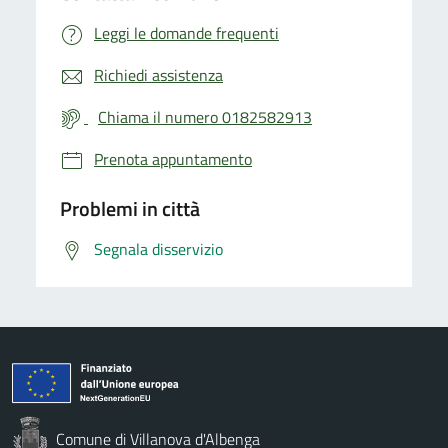
Leggi le domande frequenti
Richiedi assistenza
Chiama il numero 0182582913
Prenota appuntamento
Problemi in città
Segnala disservizio
Comune di Villanova d'Albenga