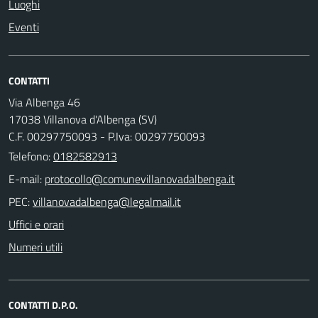
Luoghi
Eventi
CONTATTI
Via Albenga 46
17038 Villanova d'Albenga (SV)
C.F. 00297750093 - P.Iva: 00297750093
Telefono:
0182582913
E-mail:
PEC:
Uffici e orari
Numeri utili
CONTATTI D.P.O.