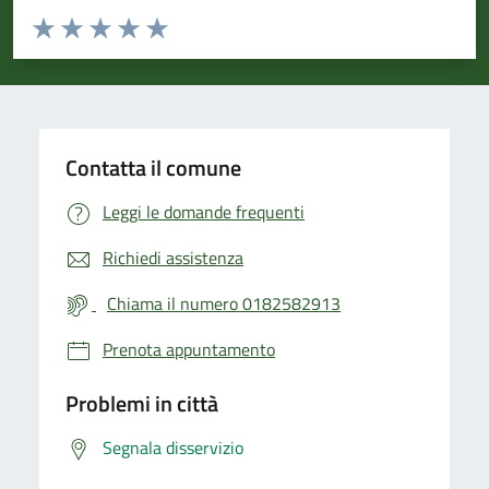
Valuta da 1 a 5 stelle la pagina
Valuta 1 stelle su 5
Valuta 2 stelle su 5
Valuta 3 stelle su 5
Valuta 4 stelle su 5
Valuta 5 stelle su 5
Contatta il comune
Leggi le domande frequenti
Richiedi assistenza
Chiama il numero 0182582913
Prenota appuntamento
Problemi in città
Segnala disservizio