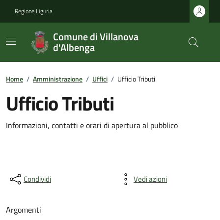
Regione Liguria
Comune di Villanova
d'Albenga
Home
/
Amministrazione
/
Uffici
/
Ufficio Tributi
Ufficio Tributi
Informazioni, contatti e orari di apertura al pubblico
Condividi
Vedi azioni
Argomenti