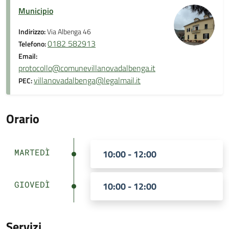
Municipio
Indirizzo:
Via Albenga 46
0182 582913
Telefono:
Email:
protocollo@comunevillanovadalbenga.it
villanovadalbenga@legalmail.it
PEC:
Orario
MARTEDÌ
10:00 - 12:00
GIOVEDÌ
10:00 - 12:00
Servizi