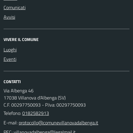
Comunicati
Avvisi
VIVERE IL COMUNE
Luoghi
Eventi
CONTATTI
Via Albenga 46
17038 Villanova d'Albenga (SV)
C.F. 00297750093 - P.Iva: 00297750093
Telefono:
0182582913
E-mail:
PEC: